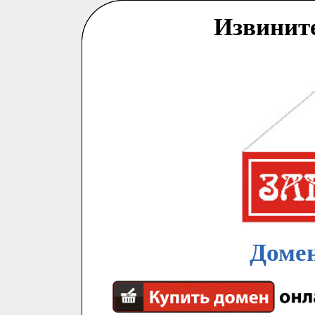
Извинит
Домен