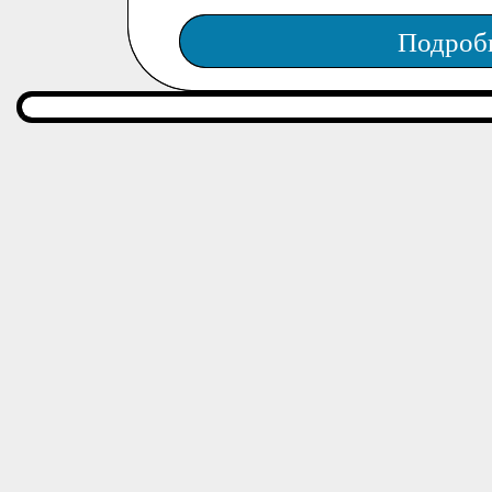
Подроб